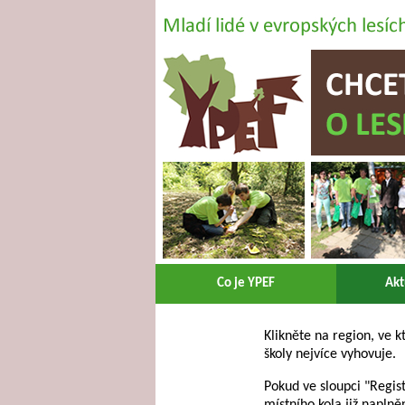
Co je YPEF
Akt
Klikněte na region, ve k
školy nejvíce vyhovuje.
Pokud ve sloupci "Regist