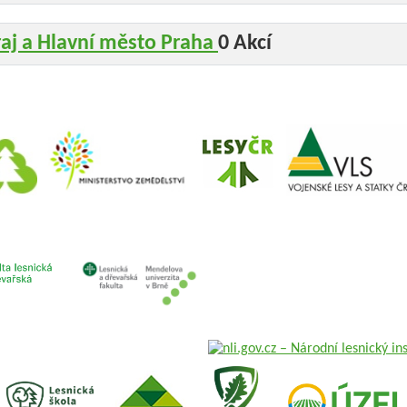
raj a Hlavní město Praha
0 Akcí