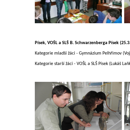
Písek, VOŠL a SLŠ B. Schwarzenberga Písek (25.3
Kategorie mladší žáci - Gymnázium Pelhřimov (Voj
Kategorie starší žáci - VOŠL a SLŠ Písek (Lukáš La