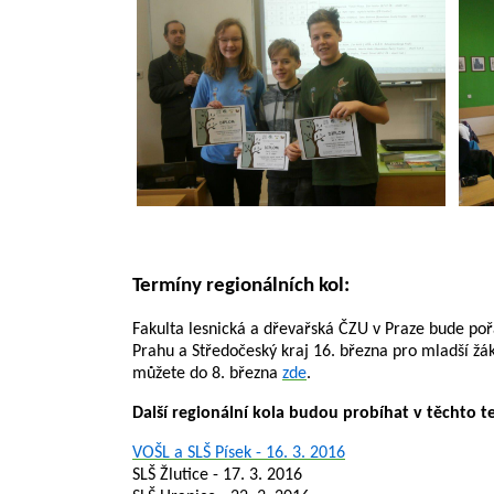
Termíny regionálních kol:
Fakulta lesnická a dřevařská ČZU v Praze bude poř
Prahu a Středočeský kraj 16. března pro mladší žáky
můžete do 8. března
zde
.
Další regionální kola budou probíhat v těchto t
VOŠL a SLŠ Písek - 16. 3. 2016
SLŠ Žlutice - 17. 3. 2016