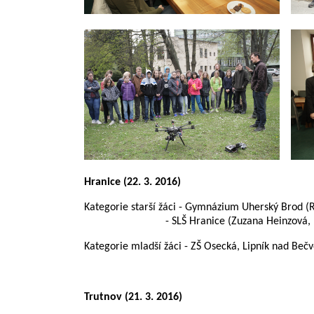
Hranice (22. 3. 2016)
Kategorie starší žáci - Gymnázium Uherský Brod (R
- SLŠ Hranice (Zuzana Heinzová, Marti
Kategorie mladší žáci - ZŠ Osecká, Lipník nad Bečv
Trutnov (21. 3. 2016)