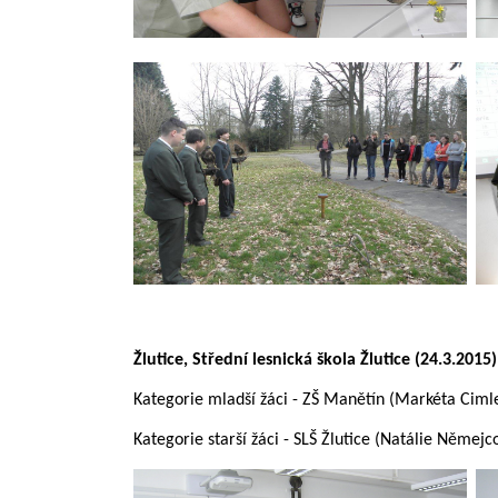
Žlutice, Střední lesnická škola Žlutice (24.3.2015)
Kategorie mladší žáci - ZŠ Manětín (Markéta Ciml
Kategorie starší žáci - SLŠ Žlutice (Natálie Němej