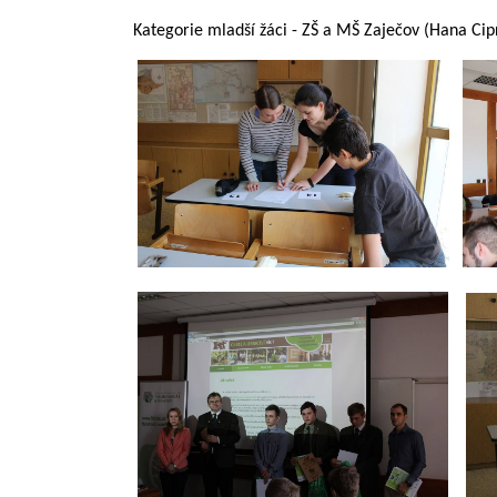
Kategorie mladší žáci - ZŠ a MŠ Zaječov (Hana Cip