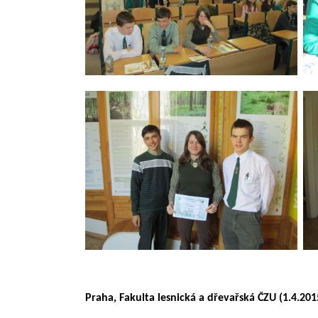
Praha, Fakulta lesnická a dřevařská ČZU (1.4.201