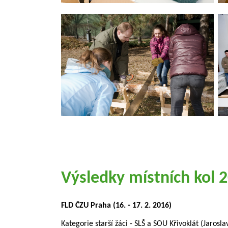
Výsledky místních kol 
FLD ČZU Praha (16. - 17. 2. 2016)
Kategorie starší žáci - SLŠ a SOU Křivoklát (Jaros