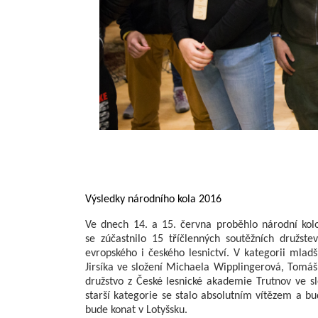
Výsledky národního kola 2016
Ve dnech 14. a 15. června proběhlo národní kolo
se zúčastnilo 15 tříčlenných soutěžních družstev
evropského i českého lesnictví. V kategorii mladš
Jirsíka ve složení Michaela Wipplingerová, Tomáš P
družstvo z České lesnické akademie Trutnov ve sl
starší kategorie se stalo absolutním vítězem a b
bude konat v Lotyšsku.