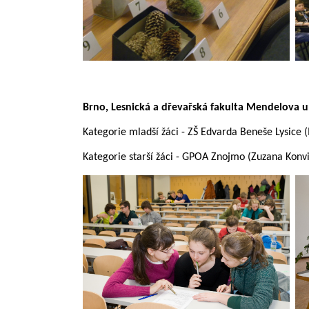
Brno, Lesnická a dřevařská fakulta Mendelova un
Kategorie mladší žáci - ZŠ Edvarda Beneše Lysice 
Kategorie starší žáci - GPOA Znojmo (Zuzana Konvi