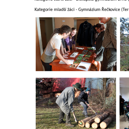
Kategorie mladší žáci - Gymnázium Řečkovice (Te