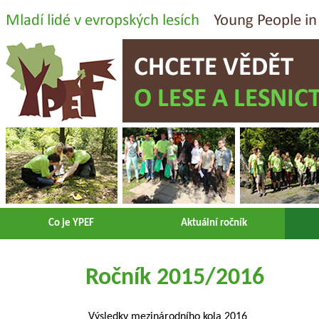
Co je YPEF
Aktuální ročník
Ročník 2015/2016
Výsledky mezinárodního kola 2016