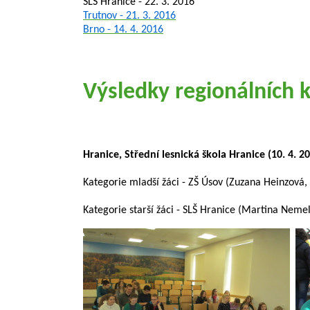
SLŠ Hranice - 22. 3. 2016
Trutnov - 21. 3. 2016
Brno - 14. 4. 2016
Výsledky regionálních 
Hranice, Střední lesnická škola Hranice (10. 4. 2
Kategorie mladší žáci - ZŠ Úsov (Zuzana Heinzová,
Kategorie starší žáci - SLŠ Hranice (Martina Nemel