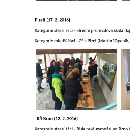
Plzeň (17. 2. 2016)
Kategorie starší žáci - Střední průmyslová škola d
Kategorie mladší žáci - ZŠ v Plzni (Martin Vápeník
KŘ Brno (12. 2. 2016)
Kategorie starší žáci - Biskupské gymnázium Brno (V