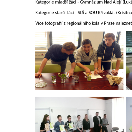
Kategorie mladší žáci - Gymnázium Nad Alejí (Luk
Kategorie starší žáci - SLŠ a SOU Křivoklát (Krisitn
Více fotografií z regionálního kola v Praze nalezne