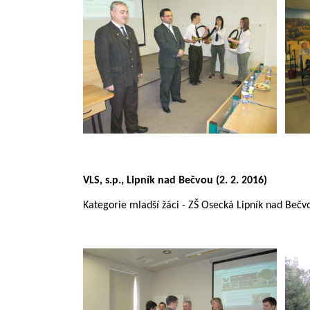
VLS, s.p., Lipník nad Bečvou
(2. 2. 2016)
Kategorie mladší žáci - ZŠ Osecká Lipník nad Bečvo