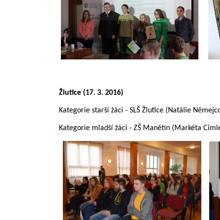
Žlutice (17. 3. 2016)
Kategorie starší žáci - SLŠ Žlutice (Natálie Němej
Kategorie mladší žáci - ZŠ Manětín (Markéta Ciml