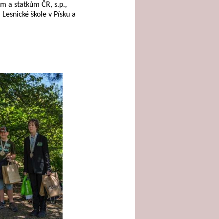
m a statkům ČR, s.p.,
 Lesnické škole v Písku a