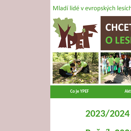
Co je YPEF
Akt
2023/2024