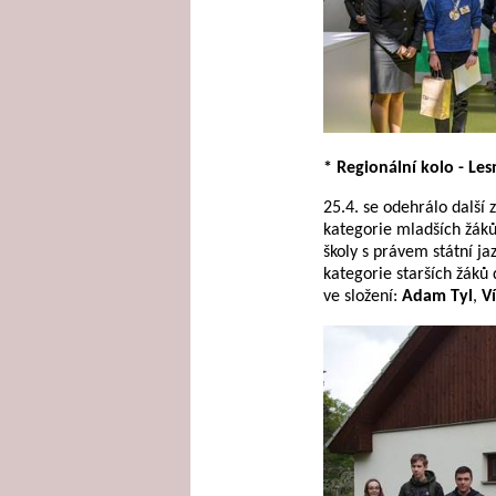
* Regionální kolo - Le
25.4. se odehrálo další 
kategorie mladších žáků
školy s právem státní ja
kategorie starších žáků 
ve složení:
Adam Tyl
,
Ví