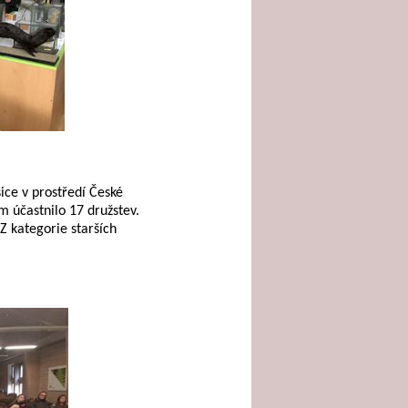
sice v prostředí České
m účastnilo 17 družstev.
 Z kategorie starších