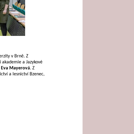
rzity v Brně. Z
ní akademie a Jazykové
a
Eva Mayerová
. Z
ctví a lesnictví Bzenec,