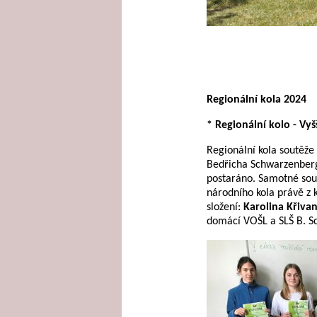
Regionální kola 2024
* Regionální kolo - Vy
Regionální kola soutěže 
Bedřicha Schwarzenberga
postaráno. Samotné sout
národního kola právě z 
složení:
Karolina Křiva
domácí VOŠL a SLŠ B. S