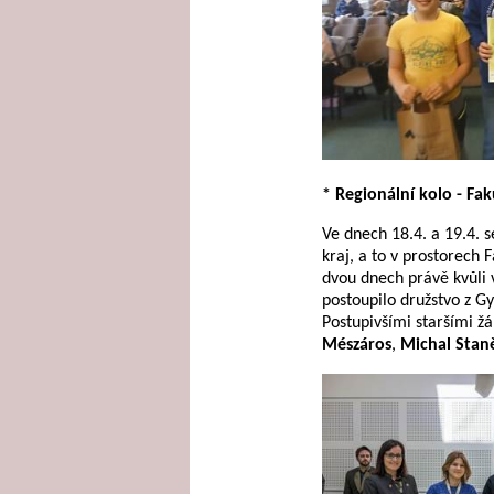
* Regionální kolo - Fa
Ve dnech 18.4. a 19.4. 
kraj, a to v prostorech 
dvou dnech právě kvůli 
postoupilo družstvo z G
Postupivšími staršími žá
Mészáros
,
Michal Stan