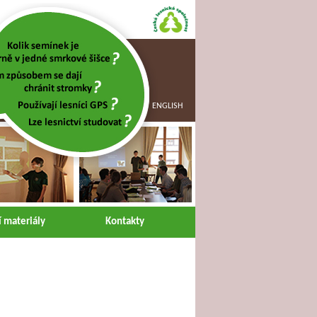
ENGLISH
 materiály
Kontakty