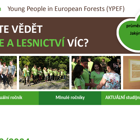
uální ročník
Minulé ročníky
AKTUÁLNÍ studijní