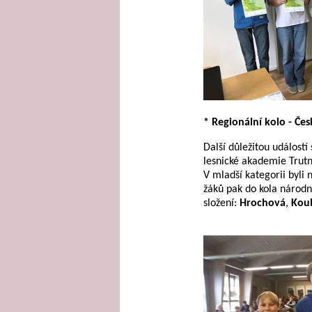
* Regionální kolo - Če
Další důležitou událostí
lesnické akademie Trutno
V mladší kategorii byli 
žáků pak do kola národn
složení:
Hrochová
,
Kou