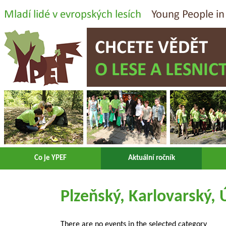
Co je YPEF
Aktuální ročník
Plzeňský, Karlovarský, 
There are no events in the selected category