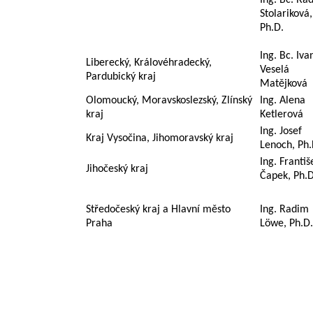
Stolariková,
Ph.D.
Ing. Bc. Iva
Liberecký, Královéhradecký,
Veselá
Pardubický kraj
Matějková
Olomoucký, Moravskoslezský, Zlínský
Ing. Alena
kraj
Ketlerová
Ing. Josef
Kraj Vysočina, Jihomoravský kraj
Lenoch, Ph.
Ing. Františ
Jihočeský kraj
Čapek, Ph.D
Středočeský kraj a Hlavní město
Ing. Radim
Praha
Löwe, Ph.D.