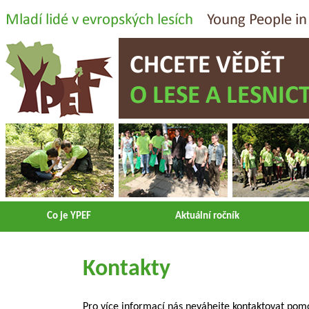
Co je YPEF
Aktuální ročník
Kontakty
Pro více informací nás neváhejte kontaktovat pomo