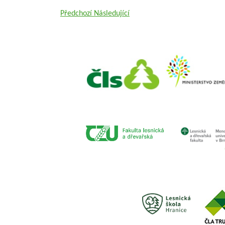
Předchozí
Následující