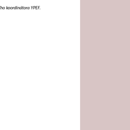
ího koordinátora YPEF.