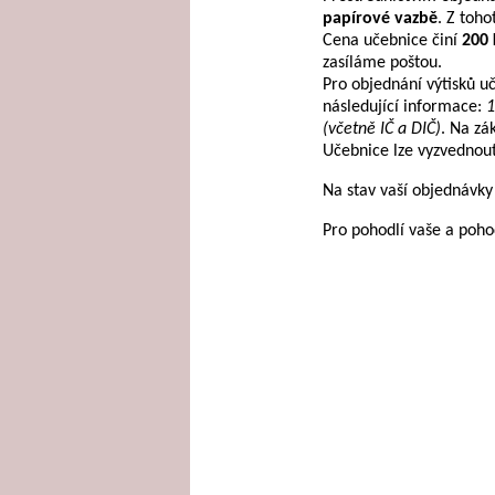
papírové vazbě
. Z toho
Cena učebnice činí
200 
zasíláme poštou.
Pro objednání výtisků u
následující informace:
1
(včetně IČ a DIČ)
. Na zá
Učebnice lze vyzvednout
Na stav vaší objednávky 
Pro pohodlí vaše a poho