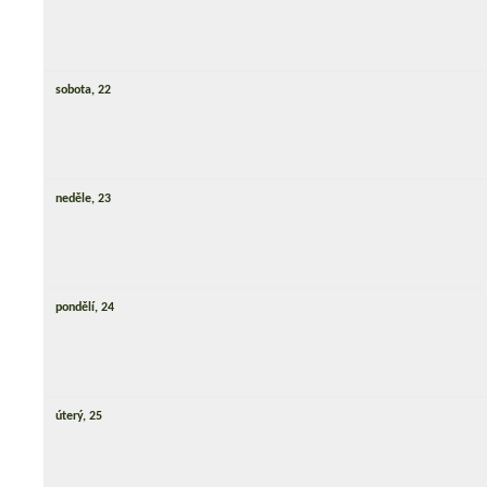
sobota,
22
neděle,
23
pondělí,
24
úterý,
25