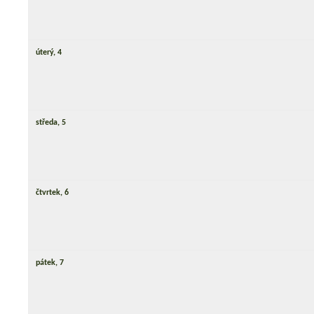
úterý,
4
středa,
5
čtvrtek,
6
pátek,
7