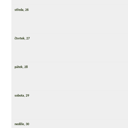
středa,
26
čtvrtek,
27
pátek,
28
sobota,
29
neděle,
30