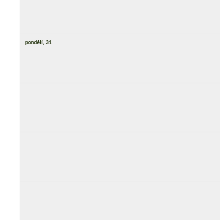
pondělí,
31