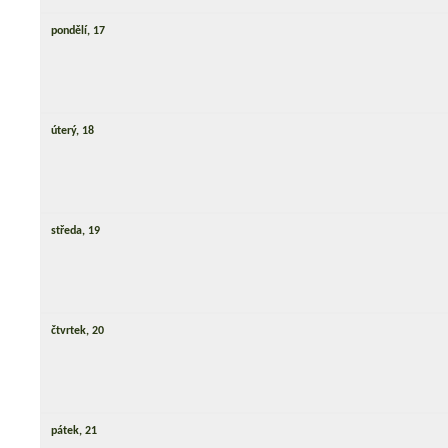
pondělí,
17
úterý,
18
středa,
19
čtvrtek,
20
pátek,
21