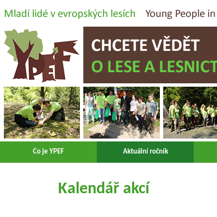
Co je YPEF
Aktuální ročník
Kalendář akcí