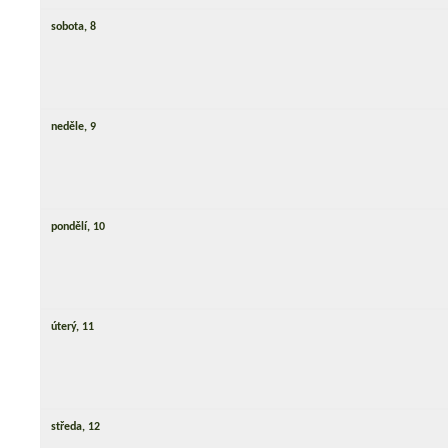
sobota,
8
neděle,
9
pondělí,
10
úterý,
11
středa,
12