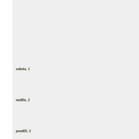
sobota,
1
neděle,
2
pondělí,
3