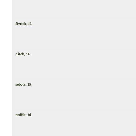
čtvrtek,
13
pátek,
14
sobota,
15
neděle,
16