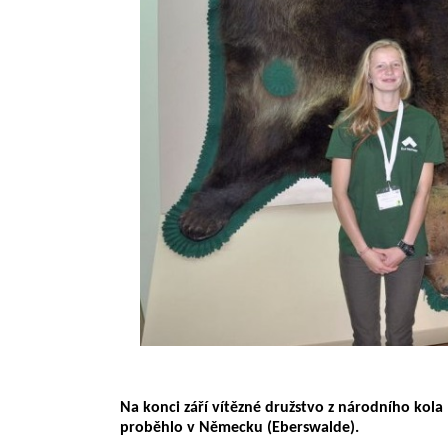
Na konci září vítězné družstvo z národního kola
proběhlo v Německu (Eberswalde).