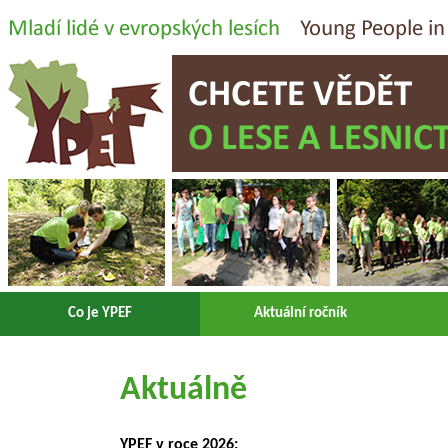
Co je YPEF
Aktuální ročník
Aktuálně
YPEF v roce 2026: