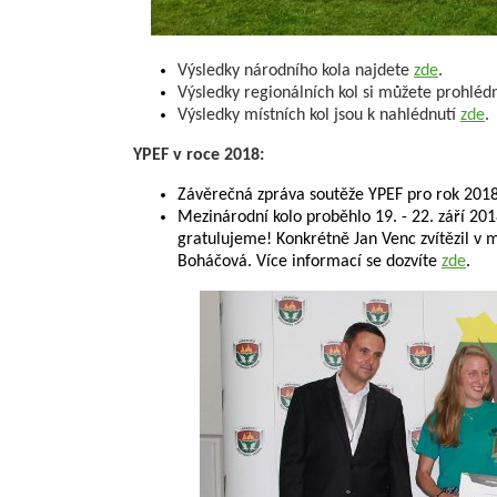
Výsledky národního kola najdete
zde
.
Výsledky regionálních kol si můžete prohlé
Výsledky místních kol jsou k nahlédnutí
zde
.
YPEF v roce 2018:
Závěrečná zpráva soutěže YPEF pro rok 201
Mezinárodní kolo proběhlo 19. - 22. září 201
gratulujeme! Konkrétně Jan Venc zvítězil v
Boháčová. Více informací se dozvíte
zde
.