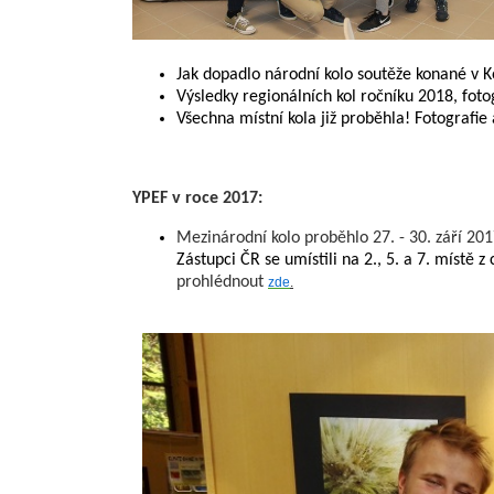
Jak dopadlo národní kolo soutěže konané v 
Výsledky regionálních kol ročníku 2018, fot
Všechna místní kola již proběhla! Fotografi
YPEF v roce 2017:
Mezinárodní kolo proběhlo 27. - 30. září 20
Zástupci ČR se umístili na 2., 5. a 7. místě 
prohlédnout
zde
.