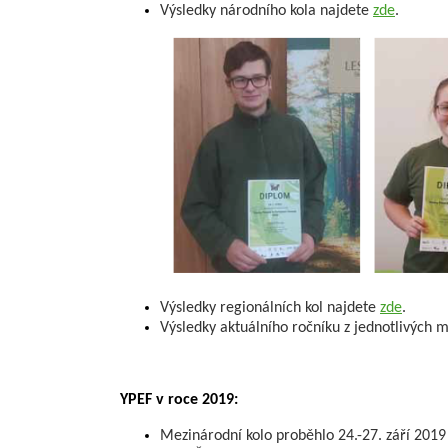
Výsledky národního kola najdete
zde
.
Výsledky regionálních kol najdete
zde
.
Výsledky aktuálního ročníku z jednotlivých m
YPEF v roce 2019:
Mezinárodní kolo proběhlo 24.-27. září 2019 