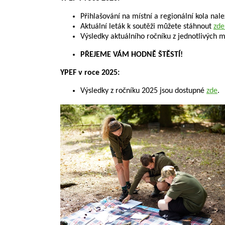
Přihlašování na místní a regionální kola nal
Aktuální leták k soutěži můžete stáhnout
zde
Výsledky aktuálního ročníku z jednotlivých m
PŘEJEME VÁM HODNĚ ŠTĚSTÍ!
YPEF v roce 2025:
Výsledky z ročníku 2025 jsou dostupné
zde
.