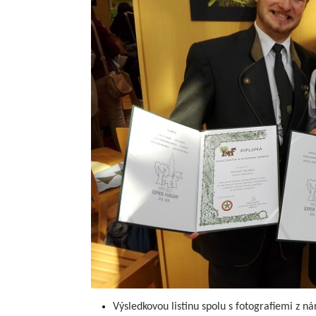
Výsledko
vou listinu spolu s fotografiemi z 