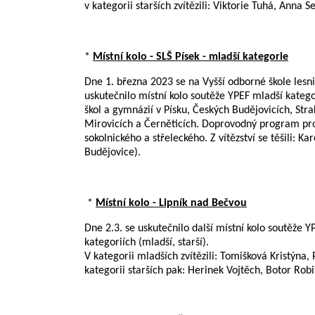
v kategorii starších zvítězili: Viktorie Tuhá, An
*
Místní kolo - SLŠ Písek - mladší kategorie
Dne 1. března 2023 se na Vyšší odborné škole lesn
uskutečnilo místní kolo soutěže YPEF mladší katego
škol a gymnázií v Písku, Českých Budějovicích, Stra
Mirovicích a Černěticích. Doprovodný program pro s
sokolnického a střeleckého. Z vítězství se těšili:
Budějovice).
*
Místní kolo - Lipník nad Bečvou
Dne 2.3. se uskutečnilo další místní kolo soutěže YP
kategoriích (mladší, starší).
V kategorii mladších zvítězili: Tomišková Kristýna
kategorii starších pak: Herinek Vojtěch, Botor Rob