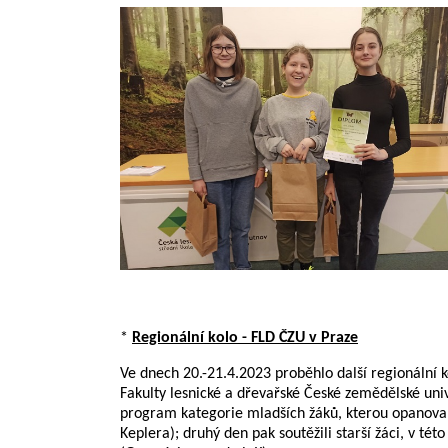
*
Regionální kolo - FLD ČZU v Praze
Ve dnech 20.-21.4.2023 proběhlo další regionální k
Fakulty lesnické a dřevařské České zemědělské univ
program kategorie mladších žáků, kterou opanoval
Keplera); druhý den pak soutěžili starší žáci, v té