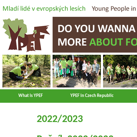
What is YPEF
YPEF in Czech Republic
2022/2023