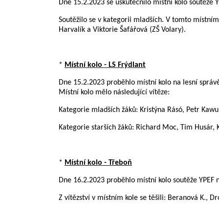
Dne 15.2.2023 se uskutečnilo místní kolo soutěže Y
Soutěžilo se v kategorii mladších. V tomto místním 
Harvalík a Viktorie Šafářová (ZŠ Volary).
*
Místní kolo - LS Frýdlant
Dne 15.2.2023 proběhlo místní kolo na lesní správě L
Místní kolo mělo následující vítěze:
Kategorie mladších žáků: Kristýna Rásó, Petr Kawu
Kategorie starších žáků: Richard Moc, Tim Husár, K
*
Místní kolo - Třeboň
Dne 16.2.2023 proběhlo místní kolo soutěže YPEF na
Z vítězství v místním kole se těšili: Beranová K., 