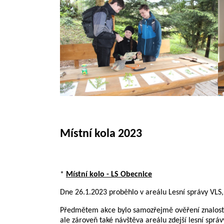
Místní kola 2023
*
Místní kolo - LS Obecnice
Dne 26.1.2023 proběhlo v areálu Lesní správy VLS, 
Předmětem akce bylo samozřejmě ověření znalostí žá
ale zároveň také návštěva areálu zdejší lesní spr