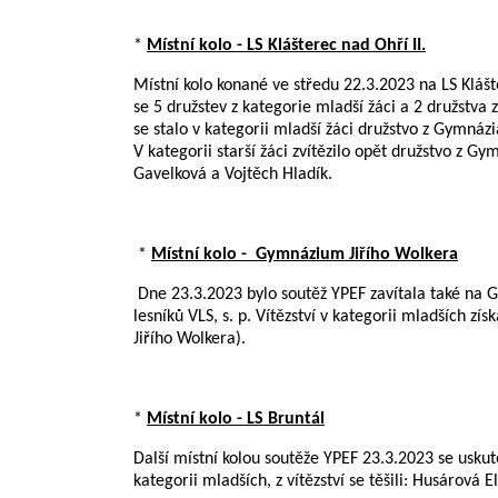
*
Místní kolo - LS Klášterec nad Ohří II.
Místní kolo konané ve středu 22.3.2023 na LS Klášte
se 5 družstev z kategorie mladší žáci a 2 družstva 
se stalo v kategorii mladší žáci družstvo z Gymnáz
V kategorii starší žáci zvítězilo opět družstvo z 
Gavelková a Vojtěch Hladík.
*
Místní kolo - Gymnázium Jiřího Wolkera
Dne 23.3.2023 bylo soutěž YPEF zavítala také na 
lesníků VLS, s. p. Vítězství v kategorii mladších 
Jiřího Wolkera).
*
Místní kolo - LS Bruntál
Další místní kolou soutěže YPEF 23.3.2023 se uskute
kategorii mladších, z vítězství se těšili: Husárová 