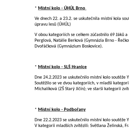
*
Místní kolo - ÚHÚL Brno
Ve dnech 22. a 23.2. se uskutečnila místní kola s
úpravu lesů (ÚHÚL)
V obou kategoriích se celkem zúčastnilo 69 žáků a s
Perglová, Natálie Berková (Gymnázia Brno - Řečkovic
Dvořáčková (Gymnázium Boskovice).
*
Místní kolo - SLŠ Hranice
Dne 24.2.2023 se uskutečnilo místní kolo soutěže Y
Soutěžilo se ve dvou kategoriích, v mladší kategor
Michalíková (ZŠ Starý Jičín); ve starší kategorii zv
*
Místní kolo - Podbořany
Dne 22.2.2023 se uskutečnilo místní kolo soutěže
V kategorii mladších zvítězili: Světlana Želinská,