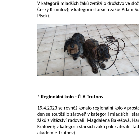
V kategorii mladších žáků zvítězilo družstvo ve sl
Český Krumlov); v kategorii starších žáků: Adam 
Písek).
*
Regionální kolo - ČLA Trutnov
19.4.2023 se rovněž konalo regionální kolo v pro
den se soutěžilo zároveň v kategorii mladších i sta
žáků z vítězství radovali: Magdalena Bakešová, 
Králové); v kategorii starších žáků pak zvítězili:
akademie Trutnov).