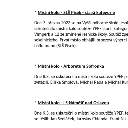
*
Místní kolo - SLŠ Písek - starší kategorie
Dne 7. března 2023 se na Vyšší odborné škole lesn
uskutečnilo místní kolo soutěže YPEF starší katego
Vimperk a 12 ze zmíněné lesnické školy. Soutěž zpe
sokolnického. První místo obhájili bronzoví výher
Löffelmann (SLŠ Písek).
*
Místní kolo - Arboretum Sofronka
Dne 8.3. se uskutečnilo místní kolo soutěže YPEF 
zvítězili: Eliška Smolová, Michal Rada a Michal Kun
*
Místní kolo - LS Náměšť nad Oslavou
Dne 9.3. se uskutečnilo místní kolo soutěže YPEF, t
se těšili: Jan Sedláček, Jaroslav Chlanda, Franti