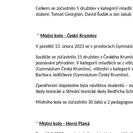
Celkem se zúčastnilo 5 družstev v kategorii mladší 
složení: Tomáš Georgián, David Šudák a Jan Jakub 
*
Místní kolo - Český Krumlov
V pondělí 13. února 2023 se v prostorách Gymnázia
Soutěže se zúčastnilo 15 družstev z Českého Krumlo
poznávání přírodnin. V kategorii mladších se z vítě
(Gymnázium Český Krumlov), vítězství v kategorii 
Barbora Jedličková (Gymnázium Český Krumlov).
Zpestřením dopoledne byla návštěva studentů – so
školy lesnické a Střední lesnické školy Bedřicha Sc
Místního kola se zúčastnilo 30 žáků a 2 pedagogové
*
Místní kolo - Horní Planá