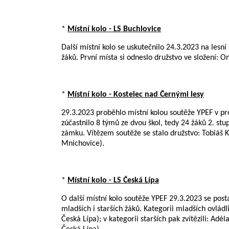
*
Místní kolo - LS Buchlovice
Další místní kolo se uskutečnilo 24.3.2023 na lesní 
žáků. První místa si odneslo družstvo ve složení: 
*
Místní kolo - Kostelec nad Černými lesy
29.3.2023 proběhlo místní kolou soutěže YPEF v pr
zúčastnilo 8 týmů ze dvou škol, tedy 24 žáků 2. stu
zámku. Vítězem soutěže se stalo družstvo: Tobiáš 
Mnichovice).
*
Místní kolo - LS Česká Lípa
O další místní kolo soutěže YPEF 29.3.2023 se postara
mladších i starších žáků. Kategorii mladších ovlá
Česká Lípa); v kategorii starších pak zvítězili: A