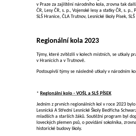
v Praze za zajištění národního kola, zrovna tak da
ČR, Lesy ČR, s. p., Vojenské lesy a statky ČR, s. p.
SLŠ Hranice, ČLA Trutnov, Lesnické školy Písek, S
Regionální kola 2023
Týmy, které zvítězili v kolech místních, se utkaly pr
v Hranicích a v Trutnově.
Postoupivší týmy se následně utkaly v národním k
*
Regionální kolo - VOŠL a SLŠ PÍSEK
Jedním z prvních regionálních kol v roce 2023 bylo
Lesnická A Střední Lesnické Školy Bedřicha Schwarz
mladších a starších žáků. Soutěžní program byl do
loveckých plemen psů, o povídání sokolníka, zrovna 
historické budovy školy.