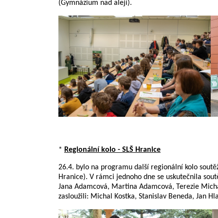
(Gymnázium nad alejí).
*
Regionální kolo - SLŠ Hranice
26.4. bylo na programu další regionální kolo soutěž
Hranice). V rámci jednoho dne se uskutečnila soutěž
Jana Adamcová, Martina Adamcová, Terezie Michalíko
zasloužili: Michal Kostka, Stanislav Beneda, Jan Hl