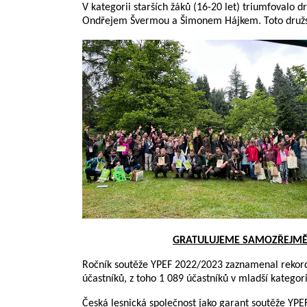
V kategorii starších žáků (16-20 let) triumfovalo 
Ondřejem Švermou a Šimonem Hájkem. Toto družstv
GRATULUJEME SAMOZŘEJMĚ 
Ročník soutěže YPEF 2022/2023 zaznamenal rekordní
účastníků, z toho 1 089 účastníků v mladší kategori
Česká lesnická společnost jako garant soutěže YPE