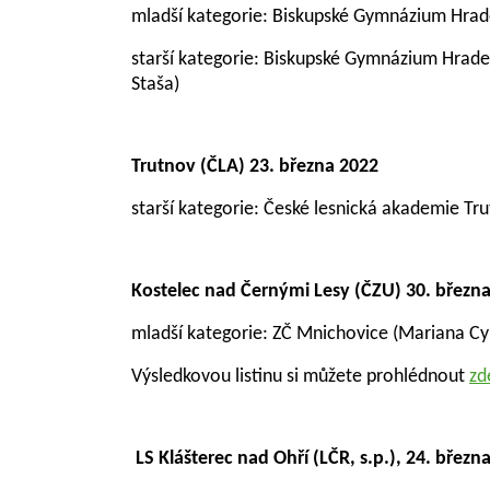
mladší kategorie: Biskupské Gymnázium Hra
starší kategorie:
Biskupské Gymnázium Hrade
Staša)
Trutnov (ČLA) 23. března 2022
starší kategorie: České lesnická akademie Tr
Kostelec nad Černými Lesy (ČZU) 30. březn
mladší kategorie: ZČ Mnichovice (Mariana Cyr
Výsledkovou listinu si můžete prohlédnout
zd
LS Klášterec nad Ohří (LČR, s.p.), 24. březn