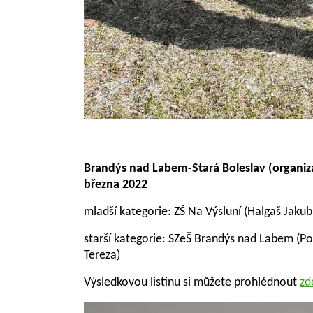
Brandýs nad Labem-Stará Boleslav (organizá
března 2022
mladší kategorie: ZŠ Na Výsluní (Halgaš Jakub
starší kategorie: SZeŠ Brandýs nad Labem (P
Tereza)
Výsledkovou listinu si můžete prohlédnout
zd