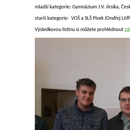
mladší kategorie: Gymnázium J.V. Jirsíka, Čes
starší kategorie: VOŠ a SLŠ Písek (Ondřej L
Výsledkovou listinu si můžete prohlédnout
zd