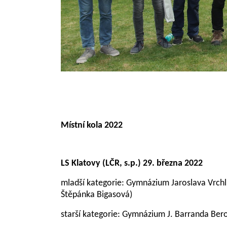
Místní kola 2022
LS Klatovy
(LČR, s.p.)
29. března 2022
mladší kategorie: Gymnázium Jaroslava Vrchl
Štěpánka Bigasová)
starší kategorie: Gymnázium J. Barranda Bero