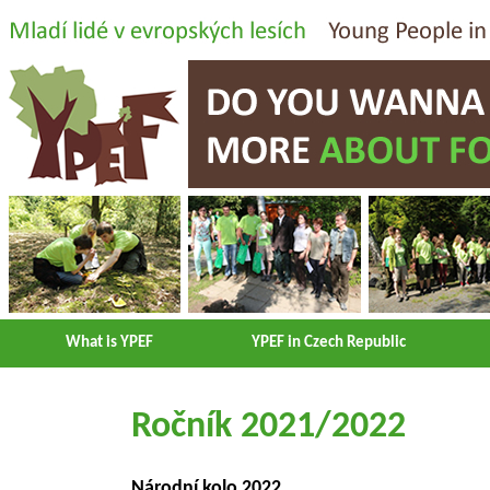
What is YPEF
YPEF in Czech Republic
Ročník 2021/2022
Národní kolo 2022