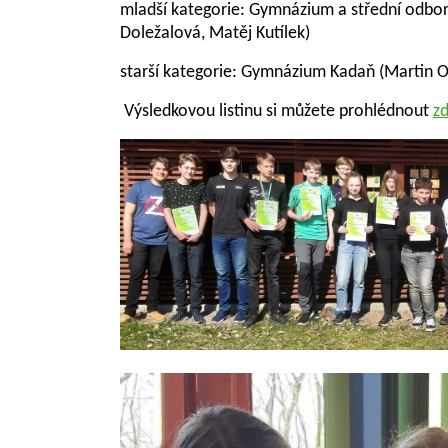
mladší kategorie: Gymnázium a střední odborn
Doležalová, Matěj Kutílek)
starší kategorie: Gymnázium Kadaň (Martin Or
Výsledkovou listinu si můžete prohlédnout
z